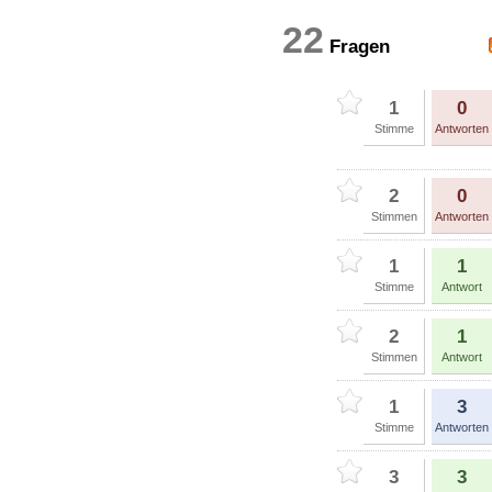
22
Fragen
1
0
Stimme
Antworten
2
0
Stimmen
Antworten
1
1
Stimme
Antwort
2
1
Stimmen
Antwort
1
3
Stimme
Antworten
3
3