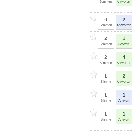
Stimmen
Antworten
0
2
Stimmen
Antworten
2
1
Stimmen
Antwort
2
4
Stimmen
Antworten
1
2
Stimme
Antworten
1
1
Stimme
Antwort
1
1
Stimme
Antwort