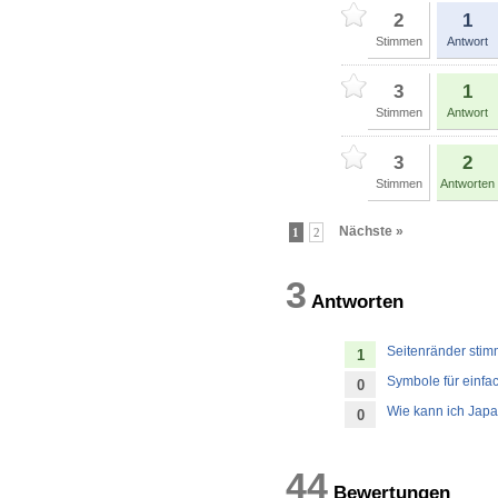
2
1
Stimmen
Antwort
3
1
Stimmen
Antwort
3
2
Stimmen
Antworten
Nächste »
1
2
3
Antworten
Seitenränder stim
1
Symbole für einfa
0
Wie kann ich Japa
0
44
Bewertun