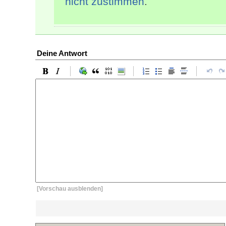
nicht zustimmen
.
Deine Antwort
[Vorschau ausblenden]