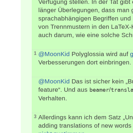
Verfügung stellen. In der Tat gi
länger Überlegungen, dass man
sprachabhängigen Begriffen und
von Trennmustern in den LaTeX-Ke
auch darum, wie eine solche Schn
@MoonKid
Polyglossia wird auf
g
1
Verbesserungen dort einbringen.
@MoonKid
Das ist sicher kein „B
feature“. Und aus
/
beamer
transl
Verhalten.
Allerdings kann ich dem Satz „Unf
3
adding translations of new words t