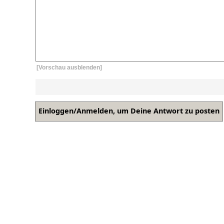
[Vorschau ausblenden]