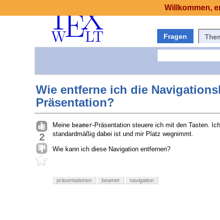
Willkommen, er
Fragen
The
Wie entferne ich die Navigations
Präsentation?
Meine
-Präsentation steuere ich mit den Tasten. Ich
beamer
standardmäßig dabei ist und mir Platz wegnimmt.
2
Wie kann ich diese Navigation entfernen?
präsentationen
beamer
navigation