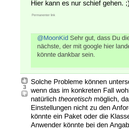
Hier kann es nur schief gehen. ;
Permanenter link
@MoonKid
Sehr gut, dass Du die
nächste, der mit google hier land
könnte dankbar sein.
Solche Probleme können unters
3
wenn das im konkreten Fall wohl
natürlich
theoretisch
möglich, das
Einstellungen nicht zu den Anfo
könnte ein Paket oder die Klass
Anwender könnte bei den Angabe