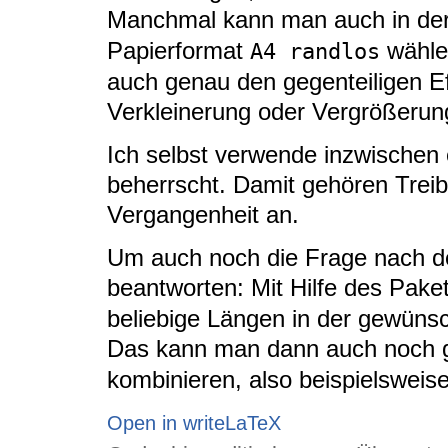
Manchmal kann man auch in der 
Papierformat
wähle
A4 randlos
auch genau den gegenteiligen Ef
Verkleinerung oder Vergrößerun
Ich selbst verwende inzwischen 
beherrscht. Damit gehören Treib
Vergangenheit an.
Um auch noch die Frage nach d
beantworten: Mit Hilfe des Pake
beliebige Längen in der gewüns
Das kann man dann auch noch 
kombinieren, also beispielsweise
Open in writeLaTeX