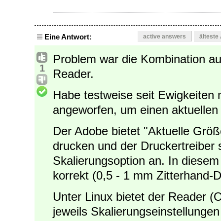
Eine Antwort:
active answers
älteste
Problem war die Kombination au
1
Reader.
Habe testweise seit Ewigkeiten
angeworfen, um einen aktuelle
Der Adobe bietet "Aktuelle Größ
drucken und der Druckertreiber s
Skalierungsoption an. In diesem
korrekt (0,5 - 1 mm Zitterhand-D
Unter Linux bietet der Reader (O
jeweils Skalierungseinstellungen