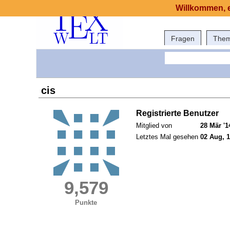
Willkommen, e
Fragen
The
cis
Registrierte Benutzer
Mitglied von
28 Mär '1
Letztes Mal gesehen
02 Aug, 1
9,579
Punkte