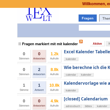
Willkommen, er
Fragen
The
Fragen markiert mit mit kalender
Aktive
Excel Kalender Tabell
0
0
1.2k
Stimmen
Antworten
Aufrufe
kalender
Wie berechne ich die
0
2
8.8k
Stimmen
Antworten
Aufrufe
calendar
kalender
Kalendervorlage wie 
1
1
10.8k
Stimme
Antwort
Aufrufe
kalender
[closed] Calendarium
0
0
4.9k
Stimmen
Antworten
Aufrufe
adressbuch
bibtex
kalender