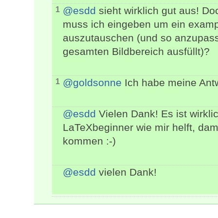
@esdd
sieht wirklich gut aus! Do
1
muss ich eingeben um ein examp
auszutauschen (und so anzupass
gesamten Bildbereich ausfüllt)?
@goldsonne
Ich habe meine Antw
1
@esdd
Vielen Dank! Es ist wirkli
LaTeXbeginner wie mir helft, da
kommen :-)
@esdd
vielen Dank!