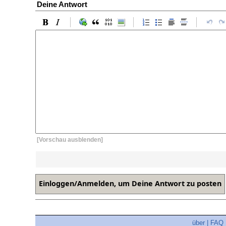
Deine Antwort
[Vorschau ausblenden]
über
|
FAQ