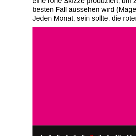
eine rohe Skizze produziert, um 
besten Fall aussehen wird (Magent
Jeden Monat, sein sollte; die rot