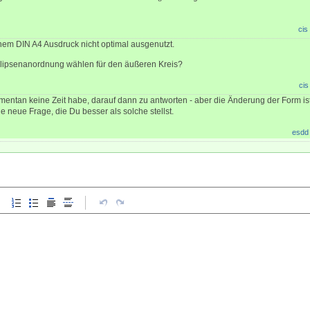
cis
inem DIN A4 Ausdruck nicht optimal ausgenutzt.
lipsenanordnung wählen für den äußeren Kreis?
cis
entan keine Zeit habe, darauf dann zu antworten - aber die Änderung der Form is
 neue Frage, die Du besser als solche stellst.
esdd