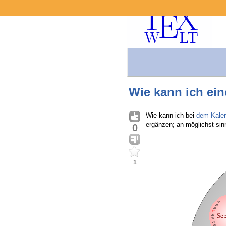
Wie kann ich ei
Wie kann ich bei
dem Kale
ergänzen; an möglichst sinn
0
1