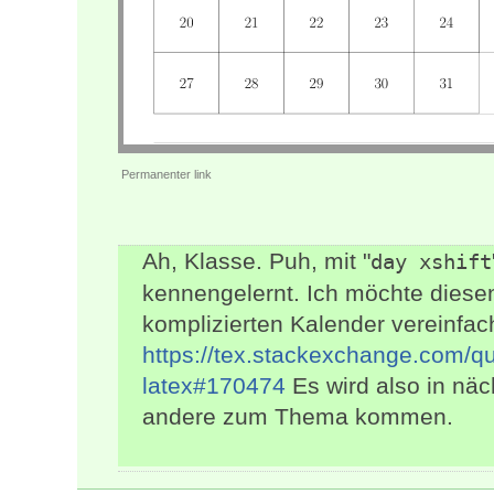
Permanenter link
Ah, Klasse. Puh, mit "
day xshift
kennengelernt. Ich möchte diese
komplizierten Kalender vereinfach
https://tex.stackexchange.com/q
latex#170474
Es wird also in näc
andere zum Thema kommen.