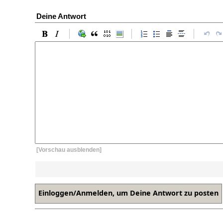
Deine Antwort
[Vorschau ausblenden]