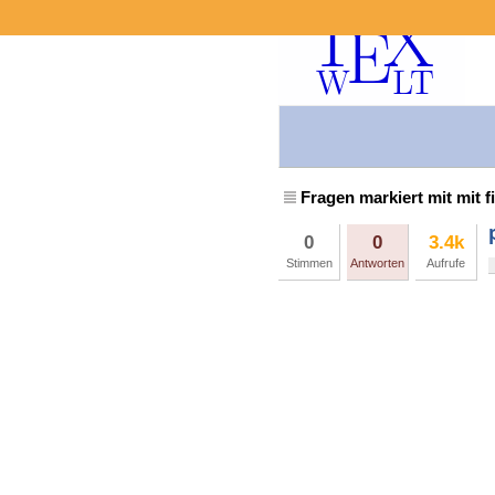
Fragen markiert mit mit f
0
0
3.4k
Stimmen
Antworten
Aufrufe