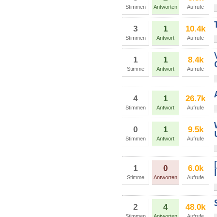
Stimmen
Antworten
Aufrufe
3
1
10.4k
Stimmen
Antwort
Aufrufe
1
1
8.4k
Stimme
Antwort
Aufrufe
4
1
26.7k
Stimmen
Antwort
Aufrufe
0
1
9.5k
Stimmen
Antwort
Aufrufe
1
0
6.0k
Stimme
Antworten
Aufrufe
2
4
48.0k
Stimmen
Antworten
Aufrufe