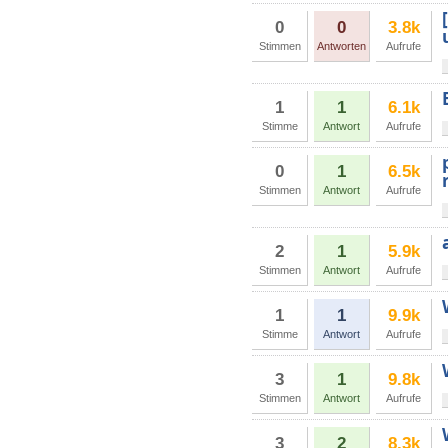
0
0
3.8k
Stimmen
Antworten
Aufrufe
1
1
6.1k
Stimme
Antwort
Aufrufe
0
1
6.5k
Stimmen
Antwort
Aufrufe
2
1
5.9k
Stimmen
Antwort
Aufrufe
1
1
9.9k
Stimme
Antwort
Aufrufe
3
1
9.8k
Stimmen
Antwort
Aufrufe
3
2
8.3k