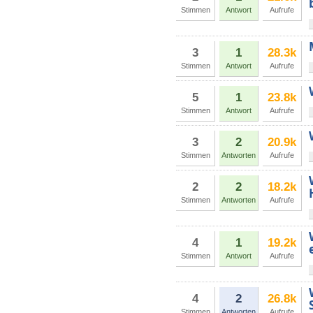
Stimmen
Antwort
Aufrufe
3
1
28.3k
Stimmen
Antwort
Aufrufe
5
1
23.8k
Stimmen
Antwort
Aufrufe
3
2
20.9k
Stimmen
Antworten
Aufrufe
2
2
18.2k
Stimmen
Antworten
Aufrufe
4
1
19.2k
Stimmen
Antwort
Aufrufe
4
2
26.8k
Stimmen
Antworten
Aufrufe