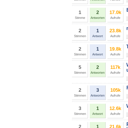
1
2
17.0k
Stimme
Antworten
Aufrufe
2
1
23.8k
Stimmen
Antwort
Aufrufe
2
1
19.8k
Stimmen
Antwort
Aufrufe
5
2
117k
Stimmen
Antworten
Aufrufe
2
3
105k
Stimmen
Antworten
Aufrufe
3
1
12.6k
Stimmen
Antwort
Aufrufe
2
1
21.6k