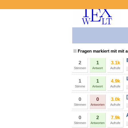
Fragen markiert mit mit
2
1
3.1k
Stimmen
Antwort
Aufrufe
1
1
4.9k
Stimme
Antwort
Aufrufe
0
0
3.0k
Stimmen
Antworten
Aufrufe
0
2
7.9k
Stimmen
Antworten
Aufrufe