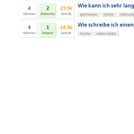
Wie kann ich sehr lan
4
2
23.5k
Stimmen
Antworten
Aufrufe
gleichungen
brüche
zeilenum
Wie schreibe ich eine
4
1
14.5k
Stimmen
Antwort
Aufrufe
brüche
mathe-modus