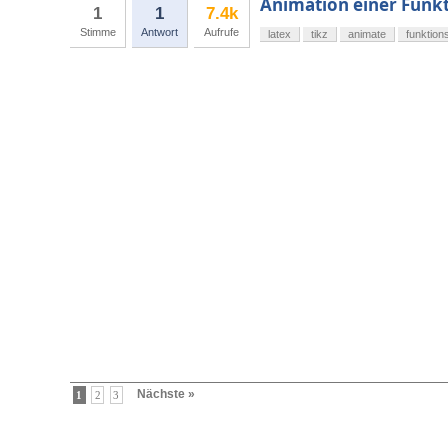
Animation einer Funkt
1
1
7.4k
Stimme
Antwort
Aufrufe
latex
tikz
animate
funktion
Nächste »
1
2
3