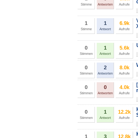
Stimme
Antworten
Aufrufe
1
1
6.9k
Stimme
Antwort
Aufrufe
0
1
5.6k
Stimmen
Antwort
Aufrufe
0
2
8.0k
Stimmen
Antworten
Aufrufe
0
0
4.0k
Stimmen
Antworten
Aufrufe
0
1
12.2k
Stimmen
Antwort
Aufrufe
1
3
12.8k