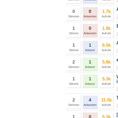
0
0
1.7k
Stimmen
Antworten
Aufrufe
1
0
1.8k
Stimme
Antworten
Aufrufe
1
1
6.0k
Stimme
Antwort
Aufrufe
2
1
5.8k
Stimmen
Antwort
Aufrufe
1
1
5.3k
Stimme
Antwort
Aufrufe
2
4
11.5k
Stimmen
Antworten
Aufrufe
1
0
5.3k