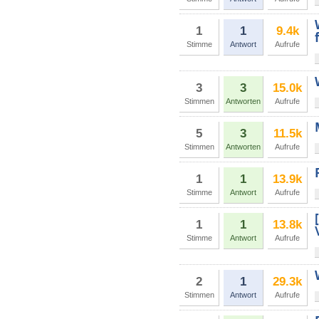
1
1
9.4k
Stimme
Antwort
Aufrufe
3
3
15.0k
Stimmen
Antworten
Aufrufe
5
3
11.5k
Stimmen
Antworten
Aufrufe
1
1
13.9k
Stimme
Antwort
Aufrufe
1
1
13.8k
Stimme
Antwort
Aufrufe
2
1
29.3k
Stimmen
Antwort
Aufrufe