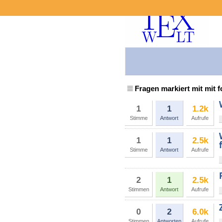
Fragen markiert mit mit f
1
1
1.2k
Stimme
Antwort
Aufrufe
1
1
2.5k
Stimme
Antwort
Aufrufe
2
1
2.5k
Stimmen
Antwort
Aufrufe
0
2
6.0k
Stimmen
Antworten
Aufrufe