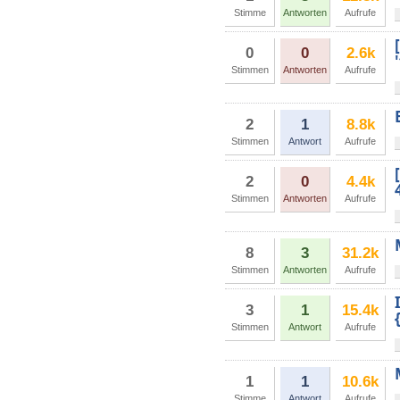
Stimme
Antworten
Aufrufe
0
0
2.6k
Stimmen
Antworten
Aufrufe
2
1
8.8k
Stimmen
Antwort
Aufrufe
2
0
4.4k
Stimmen
Antworten
Aufrufe
8
3
31.2k
Stimmen
Antworten
Aufrufe
3
1
15.4k
Stimmen
Antwort
Aufrufe
1
1
10.6k
Stimme
Antwort
Aufrufe