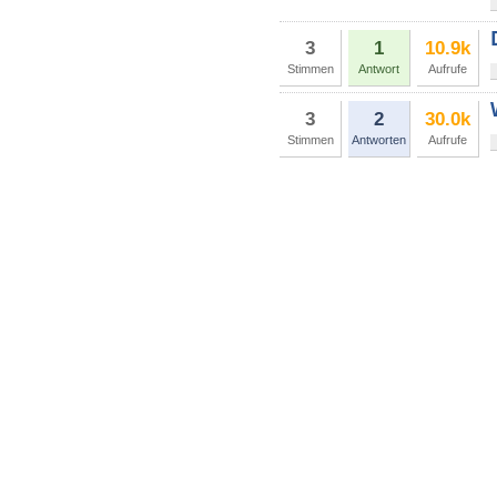
3
1
10.9k
Stimmen
Antwort
Aufrufe
3
2
30.0k
Stimmen
Antworten
Aufrufe