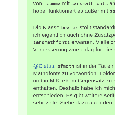
von
mit
am
icomma
sansmathfonts
habe, funktioniert es außer mit
s
Die Klasse
stellt standard
beamer
ich eigentlich auch ohne Zusatzp
erwarten. Vielleic
sansmathfonts
Verbesserungsvorschlag für dies
@Cletus
:
ist in der Tat ei
sfmath
Mathefonts zu verwenden. Leider 
und in MiKTeX im Gegensatz zu
enthalten. Deshalb habe ich mich 
entschieden. Es gibt weitere ser
sehr viele. Siehe dazu auch den