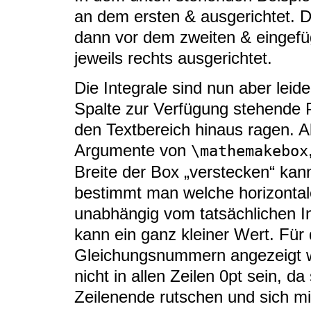
an dem ersten & ausgerichtet. D
dann vor dem zweiten & eingefü
jeweils rechts ausgerichtet.
Die Integrale sind nun aber leider
Spalte zur Verfügung stehende 
den Textbereich hinaus ragen. Ab
Argumente von
\mathemakebox
Breite der Box „verstecken“ kan
bestimmt man welche horizonta
unabhängig vom tatsächlichen I
kann ein ganz kleiner Wert. Für 
Gleichungsnummern angezeigt wer
nicht in allen Zeilen 0pt sein, d
Zeilenende rutschen und sich 