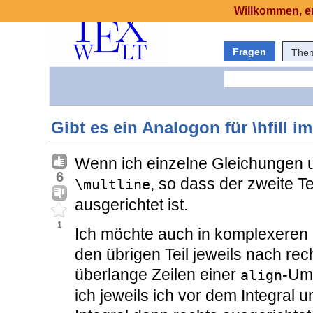
Willkommen, er
Fragen
The
Gibt es ein Analogon für \hfill
Wenn ich einzelne Gleichungen
6
, so dass der zweite Te
\multline
ausgerichtet ist.
1
Ich möchte auch in komplexere
den übrigen Teil jeweils nach rec
überlange Zeilen einer
-Umg
align
ich jeweils ich vor dem Integral