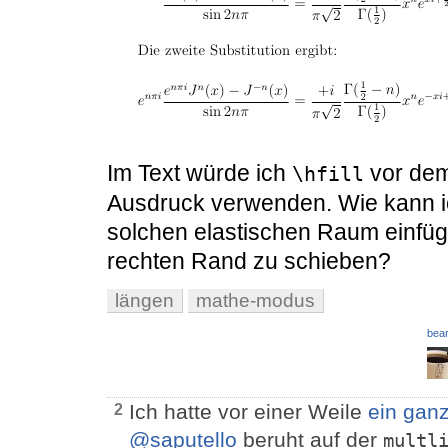
Im Text würde ich
vor dem
\hfill
Ausdruck verwenden. Wie kann 
solchen elastischen Raum einfüg
rechten Rand zu schieben?
längen
mathe-modus
bear
Ich hatte vor einer Weile
ein gan
2
@saputello
beruht auf der
multl