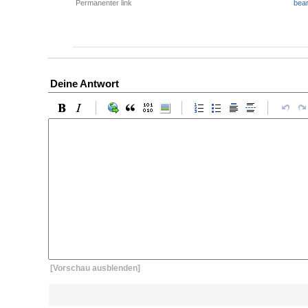
Permanenter link
bear
Deine Antwort
[Vorschau ausblenden]