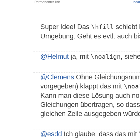
Permanenter link
bear
Super Idee! Das
schiebt 
\hfill
Umgebung. Geht es evtl. auch bi
@Helmut
ja, mit
, sieh
\noalign
@Clemens
Ohne Gleichungsnumm
vorgegeben) klappt das mit
\noa
Kann man diese Lösung auch noc
Gleichungen übertragen, so dass
gleichen Zeile ausgegeben würd
@esdd
Ich glaube, dass das mit