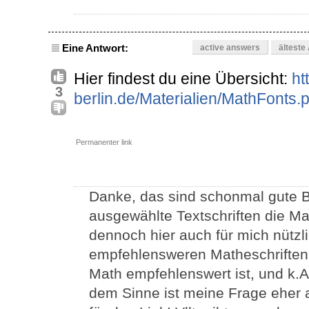
Eine Antwort:
active answers
älteste
Hier findest du eine Übersicht:
ht
3
berlin.de/Materialien/MathFonts.p
Permanenter link
Danke, das sind schonmal gute Be
ausgewählte Textschriften die Ma
dennoch hier auch für mich nützli
empfehlensweren Matheschriften?
Math empfehlenswert ist, und k.A.
dem Sinne ist meine Frage eher a