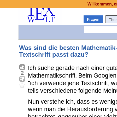
Willkommen, er
Fragen
The
Was sind die besten Mathematik-
Textschrift passt dazu?
Ich suche gerade nach einer gut
2
Mathematikschrift. Beim Googlen 
"ich verwende jene Textschrift, 
teils verschiedene folgende Mei
Nun verstehe ich, dass es wenige
wenn man die Herausforderung v
betrachtet, gegenüber einer Vielza