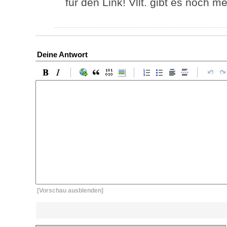
für den Link! Vllt. gibt es noch 
Deine Antwort
[Vorschau ausblenden]