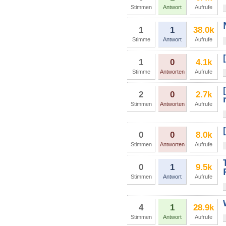
Stimmen
Antwort
Aufrufe
1
1
38.0k
Stimme
Antwort
Aufrufe
1
0
4.1k
Stimme
Antworten
Aufrufe
2
0
2.7k
Stimmen
Antworten
Aufrufe
0
0
8.0k
Stimmen
Antworten
Aufrufe
0
1
9.5k
Stimmen
Antwort
Aufrufe
4
1
28.9k
Stimmen
Antwort
Aufrufe