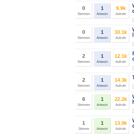
0
1
9.9k
Stimmen
Antwort
Aufrufe
0
1
10.1k
Stimmen
Antwort
Aufrufe
2
1
12.1k
Stimmen
Antwort
Aufrufe
2
1
14.3k
Stimmen
Antwort
Aufrufe
6
1
22.2k
Stimmen
Antwort
Aufrufe
1
1
13.0k
Stimme
Antwort
Aufrufe