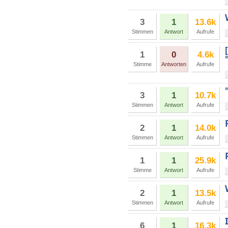
3
1
13.6k
Stimmen
Antwort
Aufrufe
1
0
4.6k
Stimme
Antworten
Aufrufe
3
1
10.7k
Stimmen
Antwort
Aufrufe
2
1
14.0k
Stimmen
Antwort
Aufrufe
1
1
25.9k
Stimme
Antwort
Aufrufe
2
1
13.5k
Stimmen
Antwort
Aufrufe
6
1
16.3k