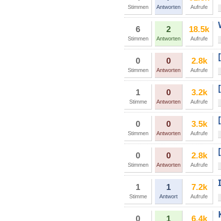
Stimmen
Antworten
Aufrufe
6
2
18.5k
Stimmen
Antworten
Aufrufe
0
0
2.8k
Stimmen
Antworten
Aufrufe
1
0
3.2k
Stimme
Antworten
Aufrufe
0
0
3.5k
Stimmen
Antworten
Aufrufe
0
0
2.8k
Stimmen
Antworten
Aufrufe
1
1
7.2k
Stimme
Antwort
Aufrufe
0
1
6.4k