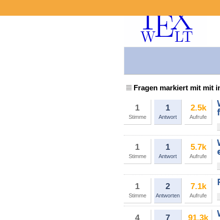
Fragen markiert mit mit i
1
1
2.5k
Stimme
Antwort
Aufrufe
1
1
5.7k
Stimme
Antwort
Aufrufe
1
2
7.1k
Stimme
Antworten
Aufrufe
4
7
91.3k