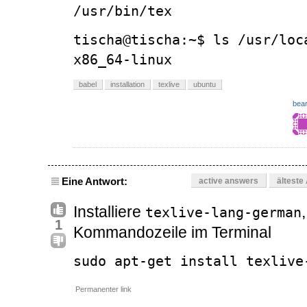
/usr/bin/tex
tischa@tischa:~$ ls /usr/loc
x86_64-linux
babel
installation
texlive
ubuntu
bear
Eine Antwort:
active answers
älteste
Installiere
texlive-lang-german
1
Kommandozeile im Terminal
sudo apt-get install texlive
Permanenter link