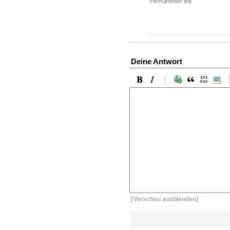
Permanenter link
Deine Antwort
[Vorschau ausblenden]