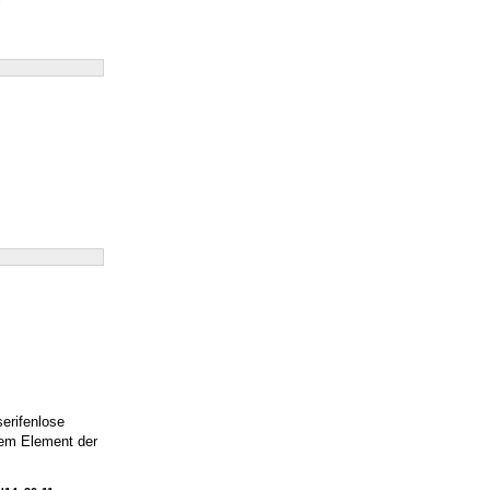
serifenlose
dem Element der