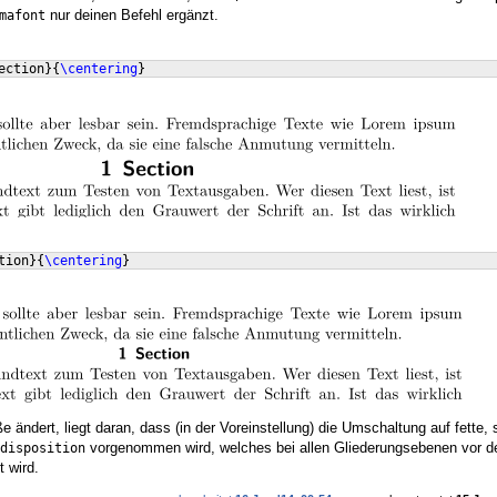
nur deinen Befehl ergänzt.
mafont
ection
}
{
\centering
}
tion
}
{
\centering
}
e ändert, liegt daran, dass (in der Voreinstellung) die Umschaltung auf fette, 
vorgenommen wird, welches bei allen Gliederungsebenen vor 
disposition
 wird.