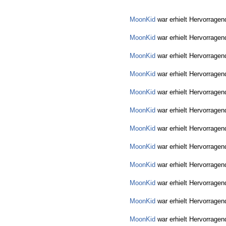
MoonKid
war erhielt Hervorragen
MoonKid
war erhielt Hervorragen
MoonKid
war erhielt Hervorragen
MoonKid
war erhielt Hervorragen
MoonKid
war erhielt Hervorragen
MoonKid
war erhielt Hervorragen
MoonKid
war erhielt Hervorragen
MoonKid
war erhielt Hervorragen
MoonKid
war erhielt Hervorragen
MoonKid
war erhielt Hervorragen
MoonKid
war erhielt Hervorragen
MoonKid
war erhielt Hervorragen