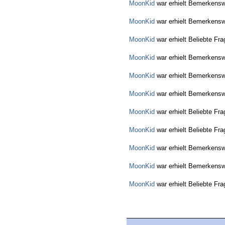
MoonKid
war erhielt Bemerkensw
MoonKid
war erhielt Bemerkensw
MoonKid
war erhielt Beliebte Fra
MoonKid
war erhielt Bemerkensw
MoonKid
war erhielt Bemerkensw
MoonKid
war erhielt Bemerkensw
MoonKid
war erhielt Beliebte Fra
MoonKid
war erhielt Beliebte Fra
MoonKid
war erhielt Bemerkensw
MoonKid
war erhielt Bemerkensw
MoonKid
war erhielt Beliebte Fra