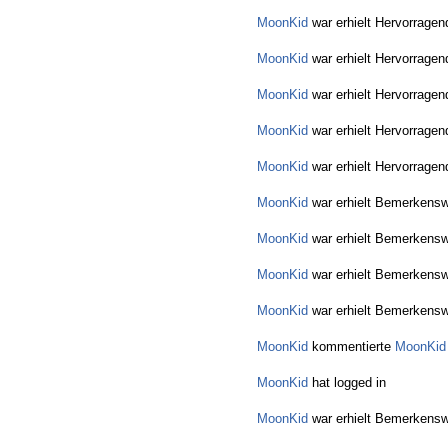
MoonKid
war erhielt Hervorragen
MoonKid
war erhielt Hervorragen
MoonKid
war erhielt Hervorragen
MoonKid
war erhielt Hervorragen
MoonKid
war erhielt Hervorragen
MoonKid
war erhielt Bemerkensw
MoonKid
war erhielt Bemerkensw
MoonKid
war erhielt Bemerkensw
MoonKid
war erhielt Bemerkensw
MoonKid
kommentierte
MoonKid
MoonKid
hat logged in
MoonKid
war erhielt Bemerkensw