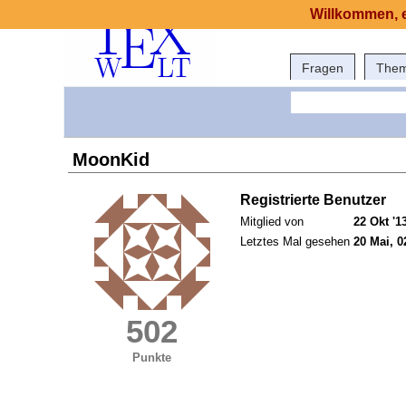
Willkommen, e
Fragen
The
MoonKid
Registrierte Benutzer
Mitglied von
22 Okt '1
Letztes Mal gesehen
20 Mai, 0
502
Punkte