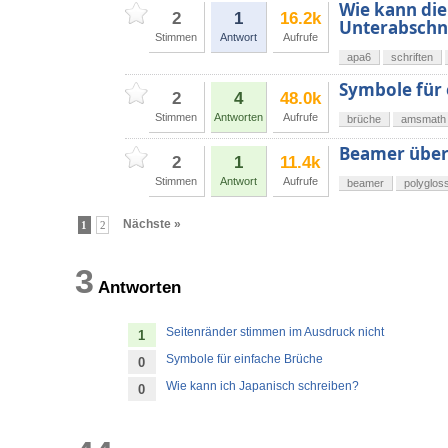
Wie kann die
2
1
16.2k
Unterabschn
Stimmen
Antwort
Aufrufe
apa6
schriften
Symbole für 
2
4
48.0k
Stimmen
Antworten
Aufrufe
brüche
amsmath
Beamer übers
2
1
11.4k
Stimmen
Antwort
Aufrufe
beamer
polyglos
Nächste »
1
2
3
Antworten
Seitenränder stimmen im Ausdruck nicht
1
Symbole für einfache Brüche
0
Wie kann ich Japanisch schreiben?
0