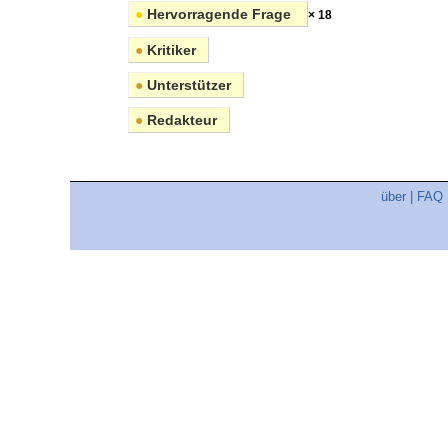
●
Hervorragende Frage
× 18
●
Kritiker
●
Unterstützer
●
Redakteur
über
|
FAQ