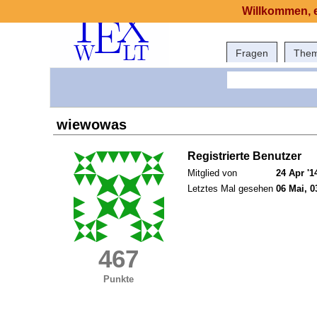
Willkommen, e
Fragen
The
wiewowas
Registrierte Benutzer
Mitglied von
24 Apr '1
Letztes Mal gesehen
06 Mai, 0
467
Punkte