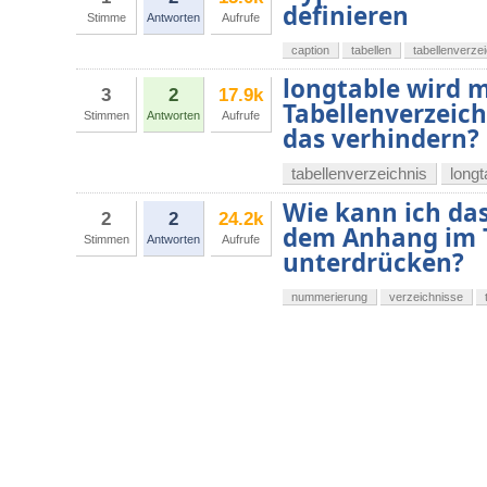
definieren
Stimme
Antworten
Aufrufe
caption
tabellen
tabellenverze
longtable wird m
3
2
17.9k
Tabellenverzeich
Stimmen
Antworten
Aufrufe
das verhindern?
tabellenverzeichnis
longt
Wie kann ich das
2
2
24.2k
dem Anhang im T
Stimmen
Antworten
Aufrufe
unterdrücken?
nummerierung
verzeichnisse