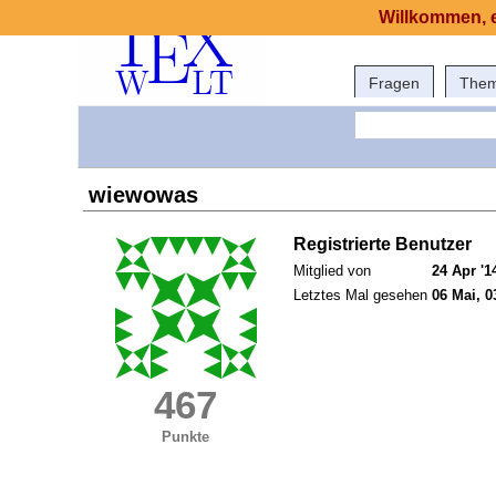
Willkommen, e
Fragen
The
wiewowas
Registrierte Benutzer
Mitglied von
24 Apr '1
Letztes Mal gesehen
06 Mai, 0
467
Punkte