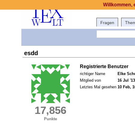
Willkommen, e
Fragen
The
esdd
Registrierte Benutzer
richtiger Name
Elke Sch
Mitglied von
16 Jul '13
Letztes Mal gesehen
10 Feb, 1
17,856
Punkte