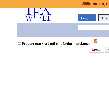
Willkommen, er
Fragen
The
Fragen markiert mit mit fehler-meldungen
Aktive