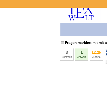
Fragen markiert mit mit 
3
1
12.2k
Stimmen
Antwort
Aufrufe