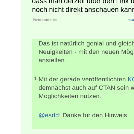
dass man derzeit über den Link
noch nicht direkt anschauen kan
Permanenter link
bear
Das ist natürlich genial und gleich
Neuigkeiten - mit den neuen Mögli
anstellen.
Mit der gerade veröffentlichten
KO
1
demnächst auch auf CTAN sein wir
Möglichkeiten nutzen.
@esdd
: Danke für den Hinweis.