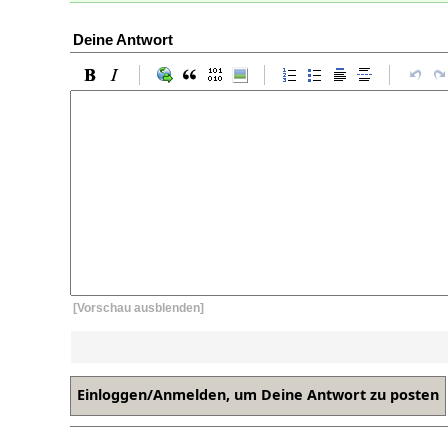
Deine Antwort
[Vorschau ausblenden]