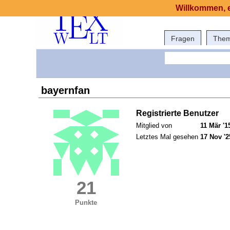
Willkommen, e
Fragen
The
bayernfan
Registrierte Benutzer
Mitglied von
11 Mär '1
Letztes Mal gesehen
17 Nov '2
21
Punkte