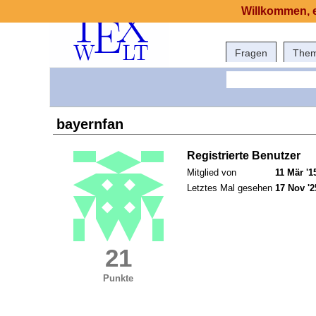
Willkommen, e
Fragen
The
bayernfan
Registrierte Benutzer
Mitglied von
11 Mär '1
Letztes Mal gesehen
17 Nov '2
21
Punkte