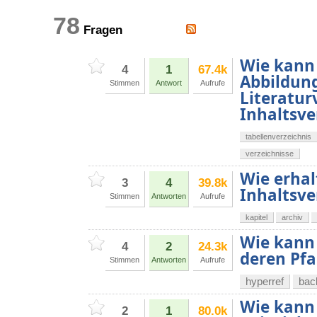
78
Fragen
Wie kann 
4
1
67.4k
Abbildung
Stimmen
Antwort
Aufrufe
Literatu
Inhaltsv
tabellenverzeichnis
verzeichnisse
Wie erhal
3
4
39.8k
Inhaltsve
Stimmen
Antworten
Aufrufe
kapitel
archiv
Wie kann 
4
2
24.3k
deren Pfa
Stimmen
Antworten
Aufrufe
hyperref
bac
Wie kann 
2
1
80.0k