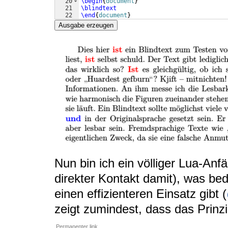
20
\begin
{
document
}
21
\blindtext
22
\end
{
document
}
Ausgabe erzeugen
Nun bin ich ein völliger Lua-Anf
direkter Kontakt damit), was bed
einen effizienteren Einsatz gibt (
zeigt zumindest, dass das Prinzip
Permanenter link