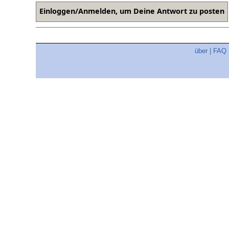
über
|
FAQ