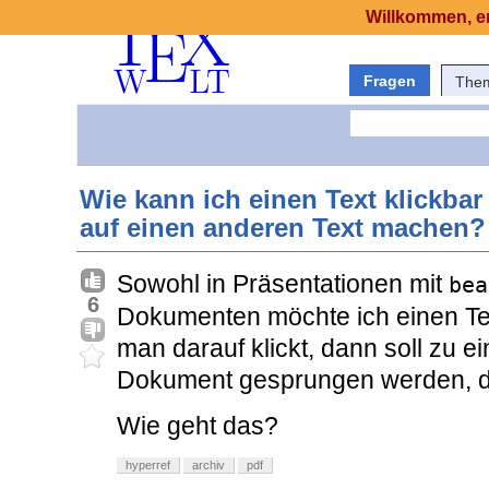
Willkommen, er
Fragen
The
Wie kann ich einen Text klickba
auf einen anderen Text machen?
Sowohl in Präsentationen mit
bea
6
Dokumenten möchte ich einen Tex
man darauf klickt, dann soll zu e
Dokument gesprungen werden, d
Wie geht das?
hyperref
archiv
pdf