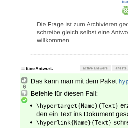
bear
Die Frage ist zum Archivieren ged
schreibe gleich selbst eine Antwo
willkommen.
Eine Antwort:
active answers
älteste
Das kann man mit dem Paket
hy
6
Befehle für diesen Fall:
erz
\hypertarget{Name}{Text}
den ein Text ins Dokument ges
schre
\hyperlink{Name}{Text}