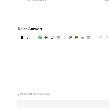
Permanenter link
bear
Deine Antwort
[Vorschau ausblenden]