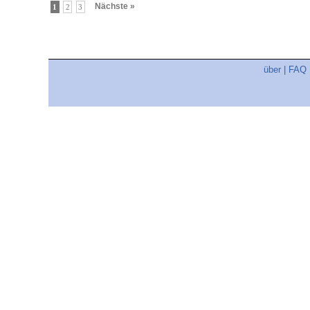
Nächste »
1
2
3
über
|
FAQ