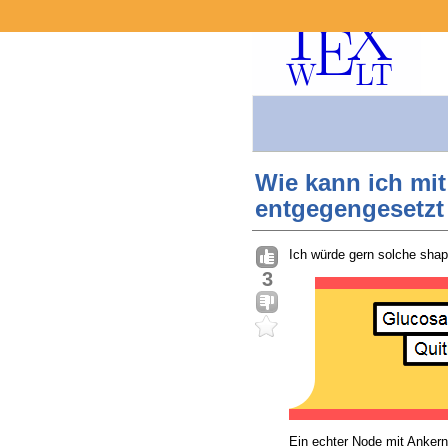
Wie kann ich mi
entgegengesetzt
Ich würde gern solche sha
3
Ein echter Node mit Ankern