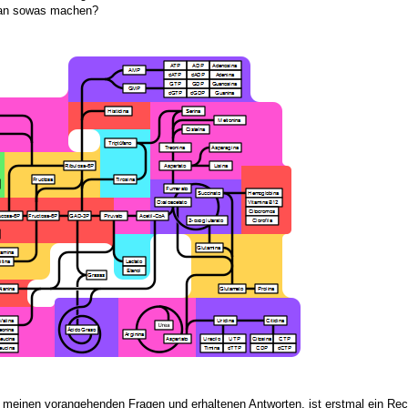
man sowas machen?
 meinen vorangehenden Fragen und erhaltenen Antworten, ist erstmal ein Re