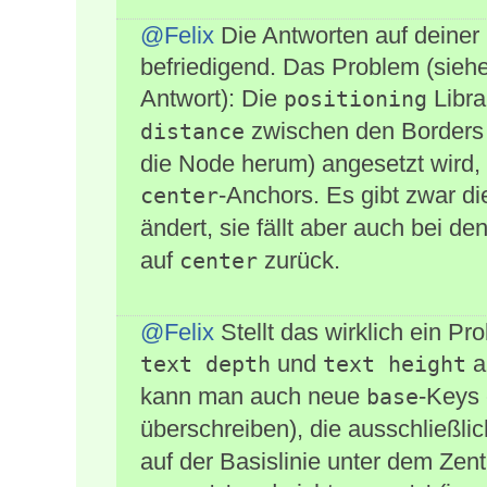
@Felix
Die Antworten auf deiner 
befriedigend. Das Problem (sie
Antwort): Die
Libra
positioning
zwischen den Borders 
distance
die Node herum) angesetzt wird, 
-Anchors. Es gibt zwar d
center
ändert, sie fällt aber auch bei de
auf
zurück.
center
@Felix
Stellt das wirklich ein Pr
und
a
text depth
text height
kann man auch neue
-Keys 
base
überschreiben), die ausschließli
auf der Basislinie unter dem Zent