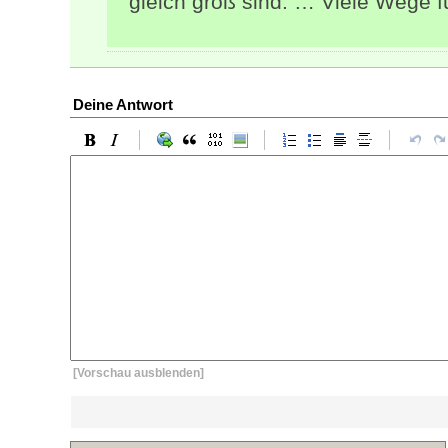
gleich groß sind. … Viele Wege f
Deine Antwort
[Vorschau ausblenden]