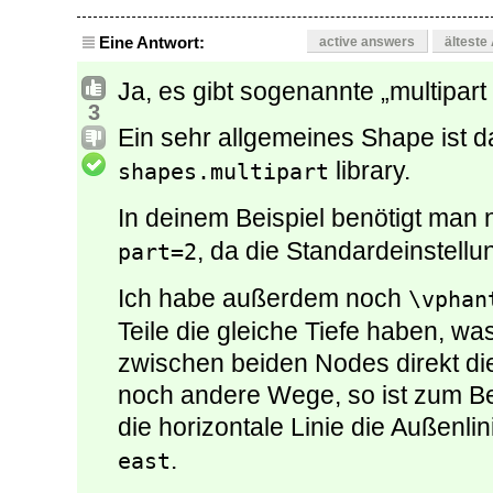
Eine Antwort:
active answers
älteste
Ja, es gibt sogenannte „multipart
3
Ein sehr allgemeines Shape ist 
library.
shapes.multipart
In deinem Beispiel benötigt man 
, da die Standardeinstell
part=2
Ich habe außerdem noch
\vphan
Teile die gleiche Tiefe haben, wa
zwischen beiden Nodes direkt die M
noch andere Wege, so ist zum Be
die horizontale Linie die Außenlin
.
east