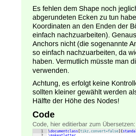
Es fehlen dem Shape noch jeglic
abgerundeten Ecken zu tun habe
Koordinaten an den Enden der Bö
einfach nachzuarbeiten). Genaus
Anchors nicht (die sogenannte An
so einfach nachzuarbeiten, da wie
haben. Vermutlich müsste man d
verwenden.
Achtung, es erfolgt keine Kontroll
sollten kleiner gewählt werden als
Hälfte der Höhe des Nodes!
Code
Code, hier editierbar zum Übersetzen:
1
\documentclass
[
tikz,convert=false
]
{
standa
2
\makeatletter