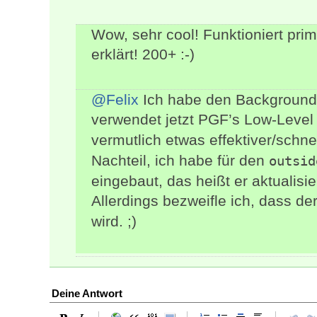
Wow, sehr cool! Funktioniert pri
erklärt! 200+ :-)
@Felix
Ich habe den Backgroundp
verwendet jetzt PGF’s Low-Leve
vermutlich etwas effektiver/schnel
Nachteil, ich habe für den
outsid
eingebaut, das heißt er aktualisi
Allerdings bezweifle ich, dass de
wird. ;)
Deine Antwort