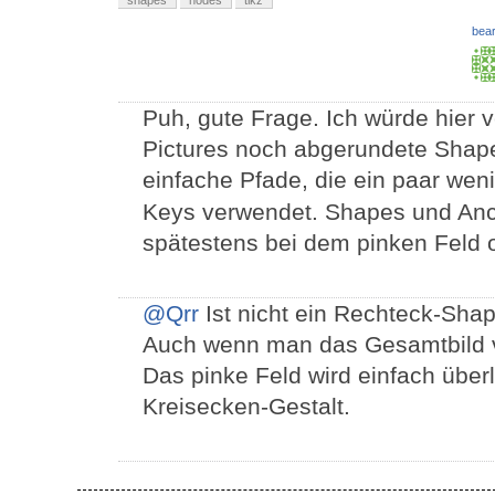
shapes
nodes
tikz
bear
Puh, gute Frage. Ich würde hier 
Pictures noch abgerundete Shap
einfache Pfade, die ein paar weni
Keys verwendet. Shapes und An
spätestens bei dem pinken Feld o
@Qrr
Ist nicht ein Rechteck-Sha
Auch wenn man das Gesamtbild v
Das pinke Feld wird einfach über
Kreisecken-Gestalt.