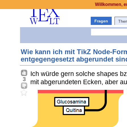
Willkommen, er
Fragen
The
Wie kann ich mit TikZ Node-For
entgegengesetzt abgerundet sin
Ich würde gern solche shapes b
3
mit abgerundeten Ecken, aber au