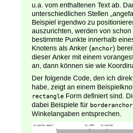
u.a. vom enthaltenen Text ab. Da
unterschiedlichen Stellen „ange
Beispiel irgendwo zu positionier
auszurichten, werden von schon b
bestimmte Punkte innerhalb ein
Knotens als Anker (
) bere
anchor
dieser Anker mit einem voranges
an, dann können sie wie Koordi
Der folgende Code, den ich dire
habe, zeigt an einem Beispielkn
Form definiert sind. D
rectangle
dabei Beispiele für
borderanchor
Winkelangaben entsprechen.