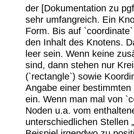
der [Dokumentation zu pgf/
sehr umfangreich. Ein Knot
Form. Bis auf `coordinate
den Inhalt des Knotens. D
leer sein. Wenn keine zus
sind, dann stehen nur Krei
(`rectangle`) sowie Koordi
Angabe einer bestimmten 
ein. Wenn man mal von `co
Noden u.a. vom enthalten
unterschiedlichen Stellen
Beispiel irgendwo zu posi