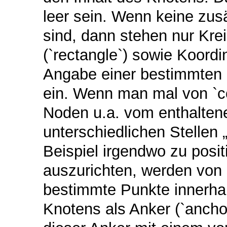
leer sein. Wenn keine zus
sind, dann stehen nur Krei
(`rectangle`) sowie Koordi
Angabe einer bestimmten 
ein. Wenn man mal von `co
Noden u.a. vom enthalten
unterschiedlichen Stellen
Beispiel irgendwo zu posi
auszurichten, werden von 
bestimmte Punkte innerha
Knotens als Anker (`ancho