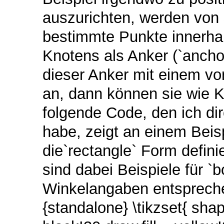
auszurichten, werden von 
bestimmte Punkte innerha
Knotens als Anker (`ancho
dieser Anker mit einem v
an, dann können sie wie 
folgende Code, den ich d
habe, zeigt an einem Beispi
die`rectangle` Form definie
sind dabei Beispiele für `
Winkelangaben entsprechen.
{standalone} \tikzset{ sha