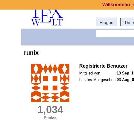
Willkommen, e
Fragen
The
runix
Registrierte Benutzer
Mitglied von
19 Sep '1
Letztes Mal gesehen
03 Aug, 0
1,034
Punkte