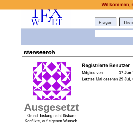
Willkommen, e
Fragen
The
ctansearch
Registrierte Benutzer
Mitglied von
17 Jun 
Letztes Mal gesehen
29 Jul,
Ausgesetzt
Grund: bislang nicht lösbare
Konflikte, auf eigenen Wunsch.