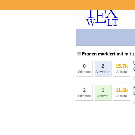
Fragen markiert mit mit z
0
2
15.7k
Stimmen
Antworten
Aufrufe
2
1
11.6k
Stimmen
Antwort
Aufrufe