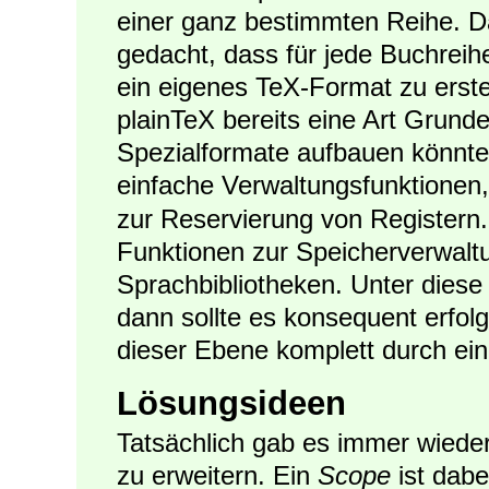
einer ganz bestimmten Reihe. D
gedacht, dass für jede Buchreih
ein eigenes TeX-Format zu erste
plainTeX bereits eine Art Grund
Spezialformate aufbauen könnte
einfache Verwaltungsfunktionen,
zur Reservierung von Registern.
Funktionen zur Speicherverwalt
Sprachbibliotheken. Unter diese
dann sollte es konsequent erfo
dieser Ebene komplett durch ein 
Lösungsideen
Tatsächlich gab es immer wied
zu erweitern. Ein
Scope
ist dabe