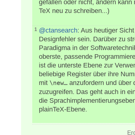
gefallen oder nicht, ändern kann 
TeX neu zu schreiben...)
@ctansearch
: Aus heutiger Sich
1
Designfehler sein. Darüber zu str
Paradigma in der Softwaretechnik
oberste, passende Programmiereb
ist die unterste Ebene zur Verwe
beliebige Register über ihre Nu
mit
anzufordern und über 
\new…
zuzugreifen. Das geht auch in ei
die Sprachimplementierungsebene
plainTeX-Ebene.
Er