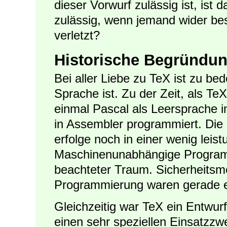
dieser Vorwurf zulässig ist, ist
zulässig, wenn jemand wider be
verletzt?
Historische Begründun
Bei aller Liebe zu TeX ist zu be
Sprache ist. Zu der Zeit, als T
einmal Pascal als Leersprache
in Assembler programmiert. Die
erfolge noch in einer wenig leis
Maschinenunabhängige Program
beachteter Traum. Sicherheitsm
Programmierung waren gerade e
Gleichzeitig war TeX ein Entwur
einen sehr speziellen Einsatzz