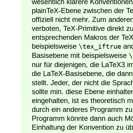
wesentlich klarere Konventionen
plainTeX-Ebene zwischen der 
offiziell nicht mehr. Zum andere
verboten, TeX-Primitive direkt 
entsprechenden Makros der Te
beispielsweise
and
\tex_iftrue
Basisebene mit beispielsweise
\
nur für diejenigen, die LaTeX3 i
die LaTeX-Basisebene, die dann
stellt. Jeder, der nicht die Spra
sollte min. diese Ebene einhalte
eingehalten, ist es theoretisch 
durch ein anderes Programm zu
Programm könnte dann auch Mögl
Einhaltung der Konvention zu ü