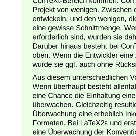
ConTeXt-Bereich kommen. ConTeX
Projekt von wenigen. Zwischen 
entwickeln, und den wenigen, di
eine gewisse Schnittmenge. We
erforderlich sind, wurden sie da
Darüber hinaus besteht bei ConT
oben. Wenn die Entwickler eine Ä
wurde sie ggf. auch ohne Rücks
Aus diesem unterschiedlichen Vo
Wenn überhaupt besteht allenfa
eine Chance die Einhaltung ein
überwachen. Gleichzeitig resulti
Überwachung eine erheblich Inko
Formaten. Bei LaTeX2ε und erst 
eine Überwachung der Konventio