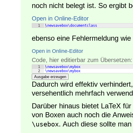
noch nicht belegt ist. So ergibt 
Open in Online-Editor
1
\newsavebox\documentclass
ebenso eine Fehlermeldung wie
Open in Online-Editor
Code, hier editierbar zum Übersetzen:
1
\newsavebox\mybox
2
\newsavebox\mybox
Ausgabe erzeugen
Dadurch wird effektiv verhinder
versehentlich mehrfach verwende
Darüber hinaus bietet LaTeX fü
von Boxen auch noch die Anwe
. Auch diese sollte ma
\usebox