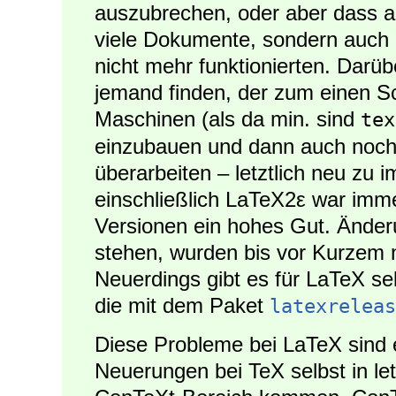
auszubrechen, oder aber dass au
viele Dokumente, sondern auch 
nicht mehr funktionierten. Darü
jemand finden, der zum einen S
Maschinen (als da min. sind
tex
einzubauen und dann auch noch
überarbeiten – letztlich neu zu 
einschließlich LaTeX2ε war immer
Versionen ein hohes Gut. Änder
stehen, wurden bis vor Kurzem 
Neuerdings gibt es für LaTeX sel
die mit dem Paket
latexreleas
Diese Probleme bei LaTeX sind 
Neuerungen bei TeX selbst in le