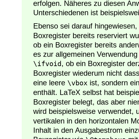
erfolgen. Näheres zu diesen A
Unterschiedenen ist beispielswe
Ebenso sei darauf hingewiesen
Boxregister bereits reserviert wu
ob ein Boxregister bereits ander
es zur allgemeinen Verwendung b
, ob ein Boxregister derz
\ifvoid
Boxregister wiederum nicht dass
eine leere
ist, sondern ein
\vbox
enthält. LaTeX selbst hat beispi
Boxregister belegt, das aber nie
wird beispielsweise verwendet,
vertikalen in den horizontalen 
Inhalt in den Ausgabestrom ein