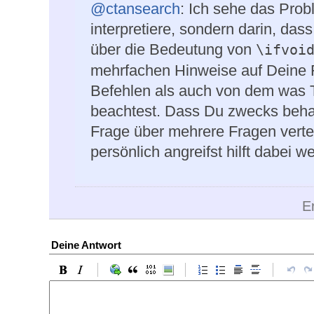
@ctansearch
: Ich sehe das Prob
interpretiere, sondern darin, d
über die Bedeutung von
\ifvoi
mehrfachen Hinweise auf Deine F
Befehlen als auch von dem was 
beachtest. Dass Du zwecks beha
Frage über mehrere Fragen vertei
persönlich angreifst hilft dabei w
E
Deine Antwort