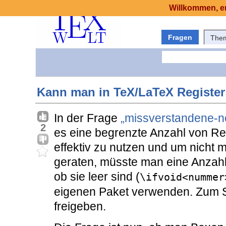
Willkommen, er
Fragen
The
Kann man in TeX/LaTeX Register 
In der Frage
„missverstandene-
2
es eine begrenzte Anzahl von Reg
effektiv zu nutzen und um nicht m
geraten, müsste man eine Anzahl 
ob sie leer sind (
\ifvoid<nummer
eigenen Paket verwenden. Zum S
freigeben.