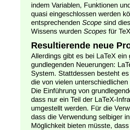
indem Variablen, Funktionen un
quasi eingeschlossen werden k
entsprechenden
Scope
sind dies
Wissens wurden
Scopes
für TeX
Resultierende neue Pr
Allerdings gibt es bei LaTeX ein
gundlegenden Neuerungen: LaTeX
System. Stattdessen besteht es 
die von vielen unterschiedliche
Die Einführung von grundlegen
dass nur ein Teil der LaTeX-Inf
umgestellt werden. Für die Ve
dass die Verwendung selbiger in
Möglichkeit bieten müsste, dass 