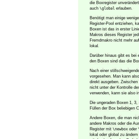
die Boxregister unverändert
auch
erlauben.
\global
Benötigt man einige wenige 
Register-Pool entziehen, 
Boxen ist das in erster Lin
Makros dieses Register jed
Fremdmakro nicht mehr auf 
lokal.
Darüber hinaus gibt es bei 
den Boxen sind das die Bo
Nach einer stillschweigend
vorgesehen. Man kann also 
direkt ausgeben. Zwischen 
nicht unter der Kontrolle d
verwenden, kann sie also i
Die ungeraden Boxen 1, 3, 
Füllen der Box beliebigen 
Andere Boxen, die man nic
andere Makros oder die Au
Register mit
oder
\newbox
lokal oder global zu ändern