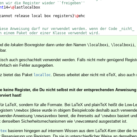
en wir die Register wieder ``freigeben''
nt
14=
\@
lastlocalbox
cannot release local box registers
}
\@
ehc
iese Anweisung darf nur verwendet werden, wenn der Code _nicht_ 
n einem Paket oder einer Klasse verwendet wird.
nd die
lokalen
Boxregister dann unter den Namen
,
,
\localboxi
\localboxii
bar.
isch auch geschachtelt verwendet werden. Falls nicht mehr genügend Regist
mehrfach ein Fehler ausgegeben.
z bietet das Paket
. Dieses arbeitet aber nicht mit eTeX, also auch
localloc
 keine Register, die Du nicht selbst mit der entsprechenden Anweisung
rviert hast!
r für LaTeX, sondern für alle Formate. Bei LaTeX und plainTeX heißt die Low-
egistern
(diese wurde in obigem Beispielcode deshalb auch verwendet
\newbox
Anwender-Anweisung
bereit, die ihrerseits auf
basiert und
\newsavebox
\newbox
mit denselben Sicherheitsmechanismen wie
ausgestattet ist.
\newcommand
basieren hingegen auf internem Wissen aus dem LaTeX-Kern über die I
etex
Reservierung von Registern. Da sie in unterschiedlicher Weise an denselben 