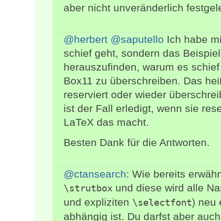
aber nicht unveränderlich festgele
@herbert
@saputello
Ich habe mi
schief geht, sondern das Beispiel
herauszufinden, warum es schief g
Box11 zu überschreiben. Das heiß
reserviert oder wieder überschrei
ist der Fall erledigt, wenn sie re
LaTeX das macht.
Besten Dank für die Antworten.
@ctansearch
: Wie bereits erwäh
und diese wird alle Na
\strutbox
und expliziten
) neu 
\selectfont
abhängig ist. Du darfst aber auc