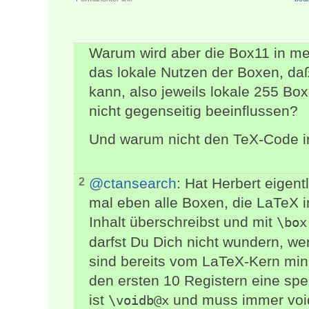
Warum wird aber die Box11 in mei
das lokale Nutzen der Boxen, d
kann, also jeweils lokale 255 Bo
nicht gegenseitig beeinflussen?
Und warum nicht den TeX-Code 
@ctansearch
: Hat Herbert eigent
2
mal eben alle Boxen, die LaTeX i
Inhalt überschreibst und mit
\box
darfst Du Dich nicht wundern, we
sind bereits vom LaTeX-Kern min.
den ersten 10 Registern eine sp
ist
und muss immer void
\voidb@x