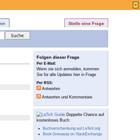
Anmelden
über
FAQ
×
fen
Stelle eine Frage
Folgen dieser Frage
Per E-Mail:
Wenn sie sich anmelden, kommen
Sie für alle Updates hier in Frage
Per RSS:
Antworten
Antworten und Kommentare
Doppelte Chance auf
kostenloses Buch:
Buchverschenkung auf LaTeX.org
Book Giveaway on StackExchange