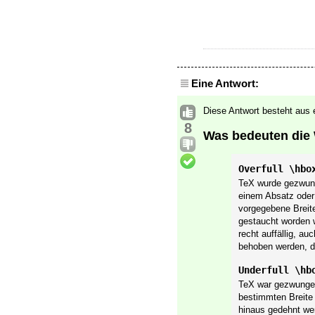
Eine Antwort:
Diese Antwort besteht aus 
8
Was bedeuten die
Overfull \hbo
TeX wurde gezwunge
einem Absatz ode
vorgegebene Breit
gestaucht worden w
recht auffällig, a
behoben werden, da
Underfull \hb
TeX war gezwungen,
bestimmten Breite
hinaus gedehnt we